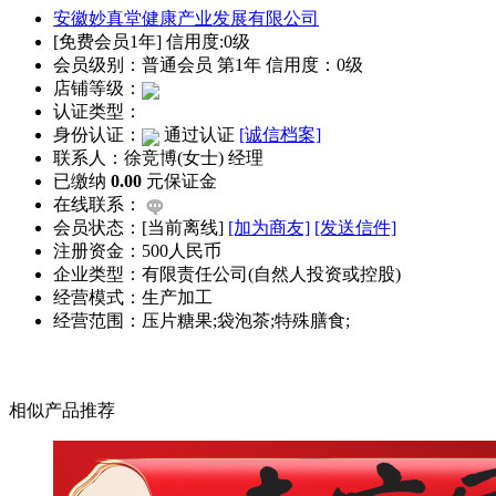
安徽妙真堂健康产业发展有限公司
[免费会员1年] 信用度:0级
会员级别：普通会员 第1年 信用度：0级
店铺等级：
认证类型：
身份认证：
通过认证
[诚信档案]
联系人：徐竞博(女士) 经理
已缴纳
0.00
元保证金
在线联系：
会员状态：[
当前离线
]
[加为商友]
[发送信件]
注册资金：500人民币
企业类型：有限责任公司(自然人投资或控股)
经营模式：生产加工
经营范围：压片糖果;袋泡茶;特殊膳食;
相似产品推荐