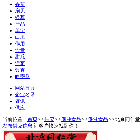
香菜
扇贝
银耳
产品
单宁
白果
作用
含量
甜瓜
洋葱
银杏
哈密瓜
网站首页
企业名录
资讯
供应
当前位置：
首页
>>
供应
>>
保健食品
>>
保健食品
>>
北京同仁堂
发布供应信息
让客户快速找到你！