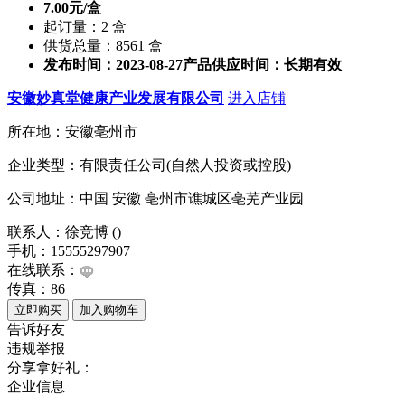
7.00元/盒
起订量：2 盒
供货总量：8561 盒
发布时间：2023-08-27
产品供应时间：长期有效
安徽妙真堂健康产业发展有限公司
进入店铺
所在地：安徽亳州市
企业类型：有限责任公司(自然人投资或控股)
公司地址：中国 安徽 亳州市谯城区亳芜产业园
联系人：徐竞博 ()
手机：15555297907
在线联系：
传真：86
告诉好友
违规举报
分享拿好礼：
企业信息