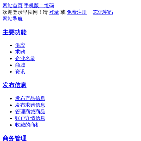
网站首页
手机版
二维码
欢迎登录早囤网！请
登录
或
免费注册
|
忘记密码
网站导航
主要功能
供应
求购
企业名录
商城
资讯
发布信息
发布产品信息
发布求购信息
管理商城商品
账户详情信息
收藏的商机
商务管理