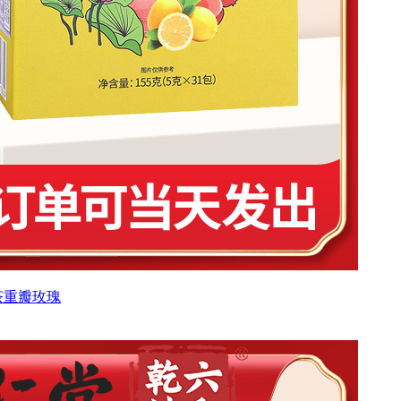
茶重瓣玫瑰