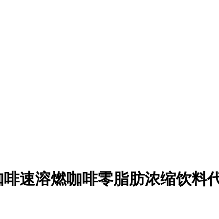
咖啡速溶燃咖啡零脂肪浓缩饮料