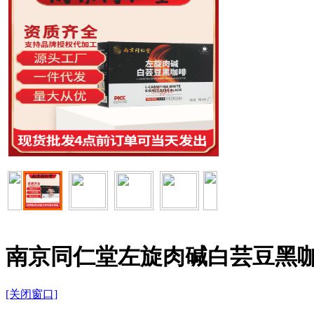
南京同仁堂左旋肉碱白芸豆黑
[关闭窗口]