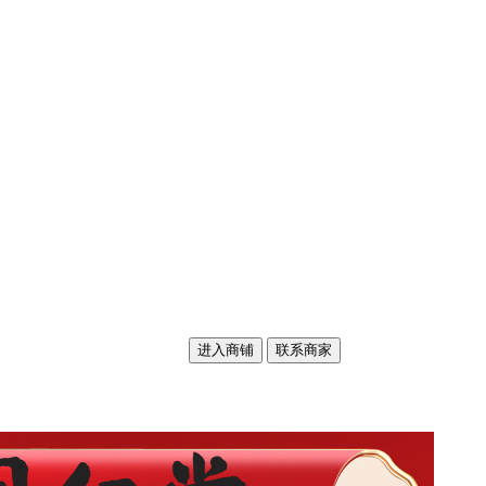
进入商铺
联系商家