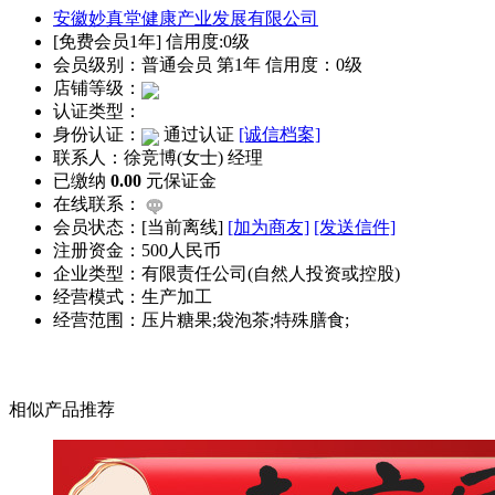
安徽妙真堂健康产业发展有限公司
[免费会员1年] 信用度:0级
会员级别：普通会员 第1年 信用度：0级
店铺等级：
认证类型：
身份认证：
通过认证
[诚信档案]
联系人：徐竞博(女士) 经理
已缴纳
0.00
元保证金
在线联系：
会员状态：[
当前离线
]
[加为商友]
[发送信件]
注册资金：500人民币
企业类型：有限责任公司(自然人投资或控股)
经营模式：生产加工
经营范围：压片糖果;袋泡茶;特殊膳食;
相似产品推荐