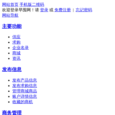
网站首页
手机版
二维码
欢迎登录早囤网！请
登录
或
免费注册
|
忘记密码
网站导航
主要功能
供应
求购
企业名录
商城
资讯
发布信息
发布产品信息
发布求购信息
管理商城商品
账户详情信息
收藏的商机
商务管理