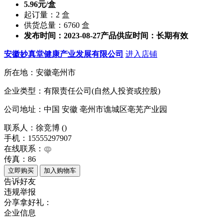
5.96元/盒
起订量：2 盒
供货总量：6760 盒
发布时间：2023-08-27
产品供应时间：长期有效
安徽妙真堂健康产业发展有限公司
进入店铺
所在地：安徽亳州市
企业类型：有限责任公司(自然人投资或控股)
公司地址：中国 安徽 亳州市谯城区亳芜产业园
联系人：徐竞博 ()
手机：15555297907
在线联系：
传真：86
告诉好友
违规举报
分享拿好礼：
企业信息