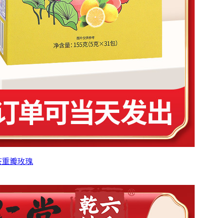
茶重瓣玫瑰