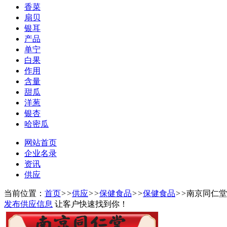
香菜
扇贝
银耳
产品
单宁
白果
作用
含量
甜瓜
洋葱
银杏
哈密瓜
网站首页
企业名录
资讯
供应
当前位置：
首页
>>
供应
>>
保健食品
>>
保健食品
>>
南京同仁堂
发布供应信息
让客户快速找到你！