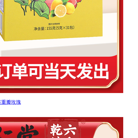
茶重瓣玫瑰