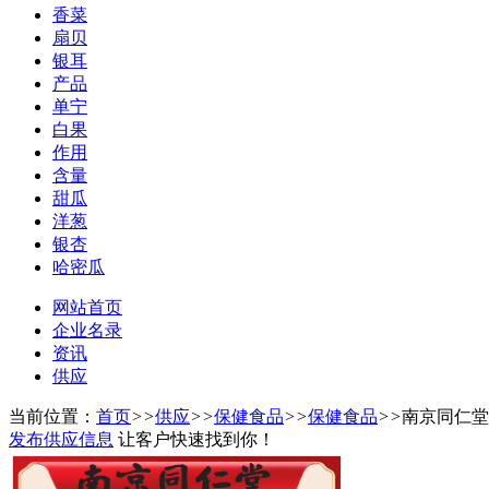
香菜
扇贝
银耳
产品
单宁
白果
作用
含量
甜瓜
洋葱
银杏
哈密瓜
网站首页
企业名录
资讯
供应
当前位置：
首页
>>
供应
>>
保健食品
>>
保健食品
>>
南京同仁堂
发布供应信息
让客户快速找到你！