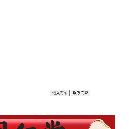
进入商铺
联系商家