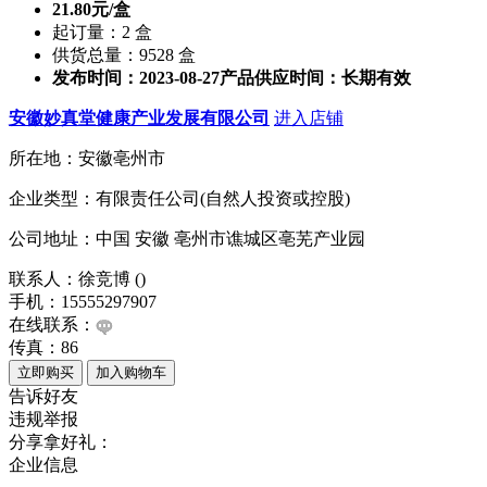
21.80元/盒
起订量：2 盒
供货总量：9528 盒
发布时间：2023-08-27
产品供应时间：长期有效
安徽妙真堂健康产业发展有限公司
进入店铺
所在地：安徽亳州市
企业类型：有限责任公司(自然人投资或控股)
公司地址：中国 安徽 亳州市谯城区亳芜产业园
联系人：徐竞博 ()
手机：15555297907
在线联系：
传真：86
告诉好友
违规举报
分享拿好礼：
企业信息