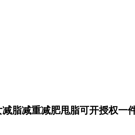
女减脂减重减肥甩脂可开授权一