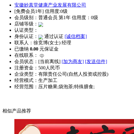
安徽妙真堂健康产业发展有限公司
[免费会员1年] 信用度:0级
会员级别：普通会员 第1年 信用度：0级
店铺等级：
认证类型：
身份认证：
通过认证
[诚信档案]
联系人：徐竞博(女士) 经理
已缴纳
0.00
元保证金
在线联系：
会员状态：[
当前离线
]
[加为商友]
[发送信件]
注册资金：500人民币
企业类型：有限责任公司(自然人投资或控股)
经营模式：生产加工
经营范围：压片糖果;袋泡茶;特殊膳食;
相似产品推荐