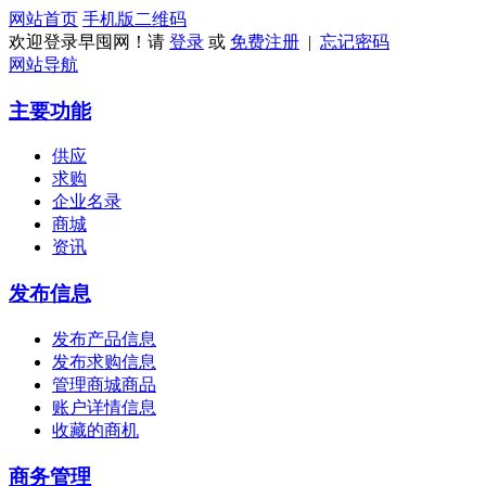
网站首页
手机版
二维码
欢迎登录早囤网！请
登录
或
免费注册
|
忘记密码
网站导航
主要功能
供应
求购
企业名录
商城
资讯
发布信息
发布产品信息
发布求购信息
管理商城商品
账户详情信息
收藏的商机
商务管理