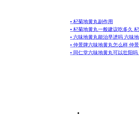
• 杞菊地黄丸副作用
• 杞菊地黄丸一般建议吃多久 
• 六味地黄丸能治早迣吗 六味
• 仲景牌六味地黄丸怎么样 仲
• 同仁堂六味地黄丸可以壮阳吗