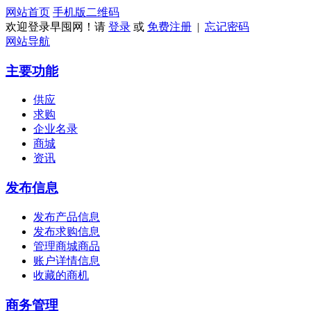
网站首页
手机版
二维码
欢迎登录早囤网！请
登录
或
免费注册
|
忘记密码
网站导航
主要功能
供应
求购
企业名录
商城
资讯
发布信息
发布产品信息
发布求购信息
管理商城商品
账户详情信息
收藏的商机
商务管理