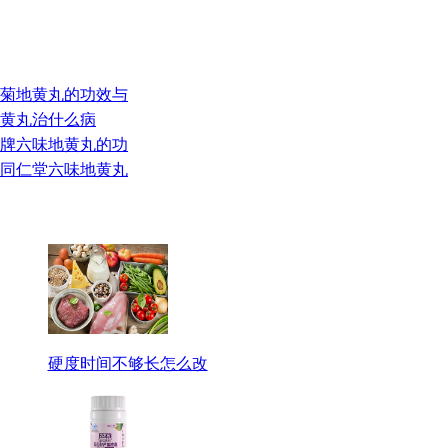
杞菊地黄丸的功效与
地黄丸治什么病
景牌六味地黄丸的功
 同仁堂六味地黄丸
硬度时间不够长怎么改