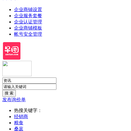
企业商铺设置
企业服务套餐
企业认证管理
企业商铺模板
帐号安全管理
发布询价单
热搜关键字：
经销商
粮食
桑葚