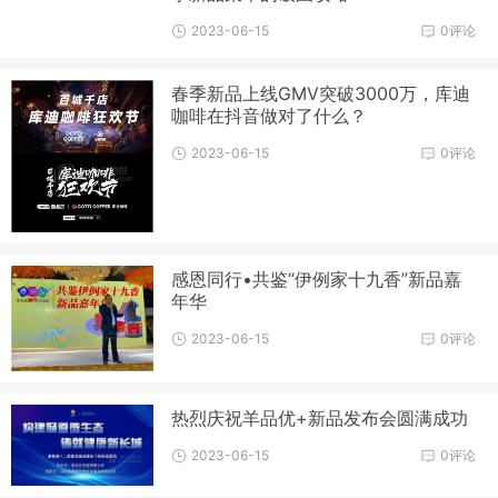
2023-06-15
0评论
春季新品上线GMV突破3000万，库迪
咖啡在抖音做对了什么？
2023-06-15
0评论
感恩同行•共鉴“伊例家十九香”新品嘉
年华
2023-06-15
0评论
热烈庆祝羊品优+新品发布会圆满成功
2023-06-15
0评论