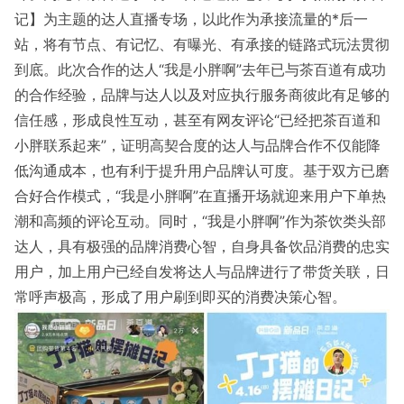
记】为主题的达人直播专场，以此作为承接流量的*后一
站，将有节点、有记忆、有曝光、有承接的链路式玩法贯彻
到底。此次合作的达人“我是小胖啊”去年已与茶百道有成功
的合作经验，品牌与达人以及对应执行服务商彼此有足够的
信任感，形成良性互动，甚至有网友评论“已经把茶百道和
小胖联系起来”，证明高契合度的达人与品牌合作不仅能降
低沟通成本，也有利于提升用户品牌认可度。基于双方已磨
合好合作模式，“我是小胖啊”在直播开场就迎来用户下单热
潮和高频的评论互动。同时，“我是小胖啊”作为茶饮类头部
达人，具有极强的品牌消费心智，自身具备饮品消费的忠实
用户，加上用户已经自发将达人与品牌进行了带货关联，日
常呼声极高，形成了用户刷到即买的消费决策心智。