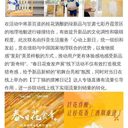
在活动中将茶百道的桂花酒酿奶绿新品与甘肃七彩丹霞景区
的地理地貌进行碰撞结合，有效提升新品的文化调性和吸睛
程度。此次联名由抖音生活服务「心动上新日」统一组织和
发起，意在借助与中国国家地理联合的优势，以食物观
感“复刻”美景样貌的方式，推动用户更有体验感地感受新品
的“新奇特”。“春日花食发声展”线下活动不仅有效打造视觉
猎奇感，给予新品新鲜的“初舞台亮相”氛围，同时对当日在
线上举办的【丁丁猫的摆摊日记】达人专场直播有流量引导
作用，进一步联动线上线下实现流量到销量的转化。