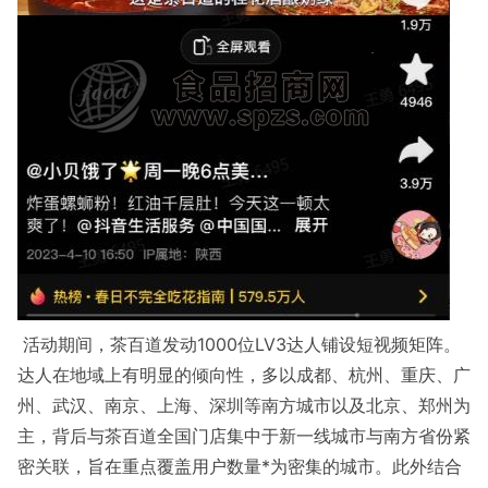
活动期间，茶百道发动1000位LV3达人铺设短视频矩阵。
达人在地域上有明显的倾向性，多以成都、杭州、重庆、广
州、武汉、南京、上海、深圳等南方城市以及北京、郑州为
主，背后与茶百道全国门店集中于新一线城市与南方省份紧
密关联，旨在重点覆盖用户数量*为密集的城市。此外结合