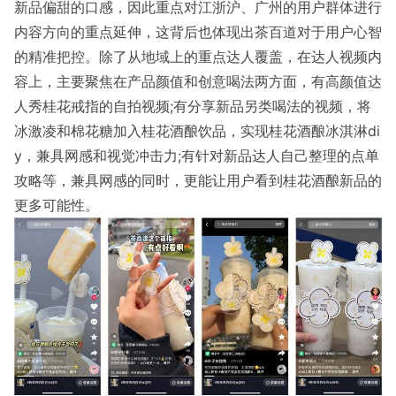
新品偏甜的口感，因此重点对江浙沪、广州的用户群体进行
内容方向的重点延伸，这背后也体现出茶百道对于用户心智
的精准把控。除了从地域上的重点达人覆盖，在达人视频内
容上，主要聚焦在产品颜值和创意喝法两方面，有高颜值达
人秀桂花戒指的自拍视频;有分享新品另类喝法的视频，将
冰激凌和棉花糖加入桂花酒酿饮品，实现桂花酒酿冰淇淋di
y，兼具网感和视觉冲击力;有针对新品达人自己整理的点单
攻略等，兼具网感的同时，更能让用户看到桂花酒酿新品的
更多可能性。