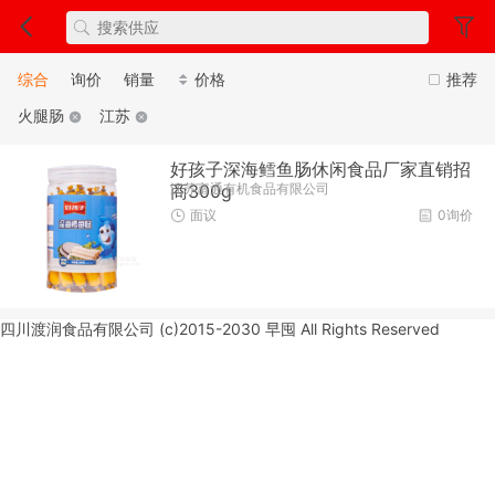
综合
询价
销量
价格
推荐
火腿肠
江苏
好孩子深海鳕鱼肠休闲食品厂家直销招
江苏富通有机食品有限公司
商300g
面议
0询价
四川渡润食品有限公司 (c)2015-2030 早囤 All Rights Reserved