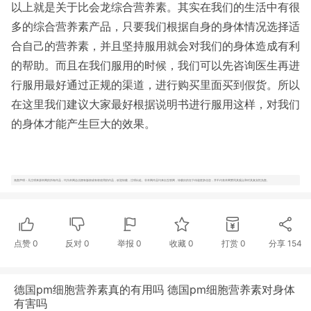
以上就是关于比会龙综合营养素。其实在我们的生活中有很
多的综合营养素产品，只要我们根据自身的身体情况选择适
合自己的营养素，并且坚持服用就会对我们的身体造成有利
的帮助。而且在我们服用的时候，我们可以先咨询医生再进
行服用最好通过正规的渠道，进行购买里面买到假货。所以
在这里我们建议大家最好根据说明书进行服用这样，对我们
的身体才能产生巨大的效果。
免责声明：凡注明来源本网的所有作品，均为本网合法拥有版权或有权使用的作品，欢迎转载，注明出处。非本网作品均来自互联网，转载目的在于传递更多信息，并不代表本网赞同其观点和对其真实性负责。
点赞
0
反对
0
举报 0
收藏 0
打赏
0
分享
154
德国pm细胞营养素真的有用吗 德国pm细胞营养素对身体
有害吗