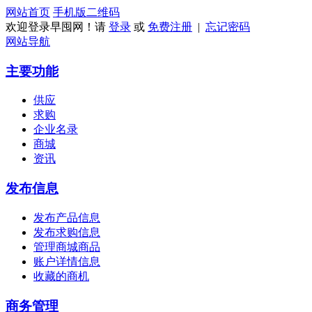
网站首页
手机版
二维码
欢迎登录早囤网！请
登录
或
免费注册
|
忘记密码
网站导航
主要功能
供应
求购
企业名录
商城
资讯
发布信息
发布产品信息
发布求购信息
管理商城商品
账户详情信息
收藏的商机
商务管理