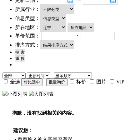
更新日期：
至
所属行业：
信息类型：
所在地区：
单价范围：
~
排序方式：
全选
标价
图片
VIP
抱歉，没有找到相关的内容。
建议您：
• 看看输入的文字是否有误